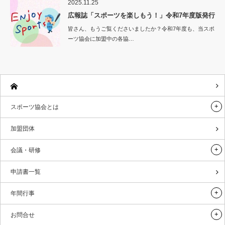
2025.11.25
広報誌「スポーツを楽しもう！」令和7年度版発行
皆さん、もうご覧くださいましたか？令和7年度も、当スポ
ーツ協会に加盟中の各協…
スポーツ協会とは
加盟団体
会議・研修
申請書一覧
年間行事
お問合せ