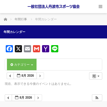
ホーム
年間行事
年間カレンダー
年間カレンダー
Facebook
X
Email
Gmail
Yahoo
Line
Mail
カテゴリー
8月 2026
現在、表示できる今後のイベントはありません。
8月 2026