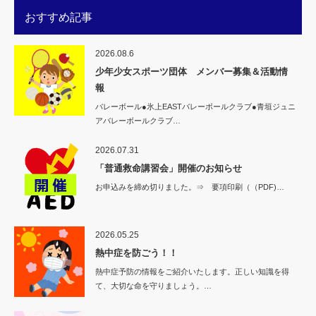
おすすめ記事
2026.08.6
少年少女スポーツ団体 メンバー募集＆活動情
報
バレーボール●氷上EASTバレーボールクラブ●青垣ジュニ
アバレーボールクラブ…
2026.07.31
「普通救命講習会」開催のお知らせ
お申込みを締め切りました。⇒ 要項印刷（（PDF)…
2026.05.25
熱中症を防ごう！！
熱中症予防の情報をご紹介いたします。正しい知識を得
て、大切な命を守りましょう。…