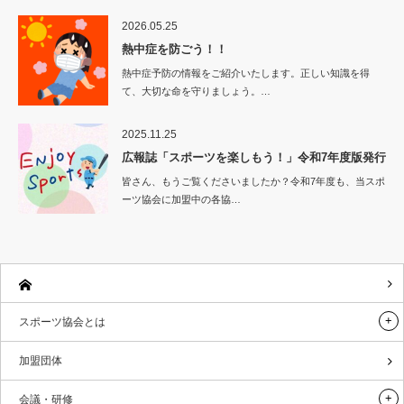
2026.05.25
熱中症を防ごう！！
熱中症予防の情報をご紹介いたします。正しい知識を得
て、大切な命を守りましょう。…
2025.11.25
広報誌「スポーツを楽しもう！」令和7年度版発行
皆さん、もうご覧くださいましたか？令和7年度も、当スポ
ーツ協会に加盟中の各協…
スポーツ協会とは
加盟団体
会議・研修