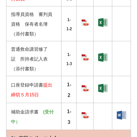
指導員資格 審判員
1-
資格 保有者名簿
1-2
（添付書類）
普通救命講習修了
1-
証 所持者記入表
1-3
（添付書類）
1-
口座登録申請書
提出
締切５月15日
2
1-
補助金請求書
(受付
中）
3