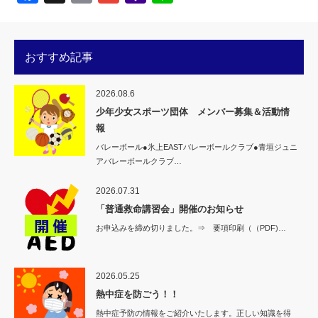
Mail
おすすめ記事
2026.08.6
少年少女スポーツ団体 メンバー募集＆活動情
報
バレーボール●氷上EASTバレーボールクラブ●青垣ジュニ
アバレーボールクラブ…
2026.07.31
「普通救命講習会」開催のお知らせ
お申込みを締め切りました。⇒ 要項印刷（（PDF)…
2026.05.25
熱中症を防ごう！！
熱中症予防の情報をご紹介いたします。正しい知識を得